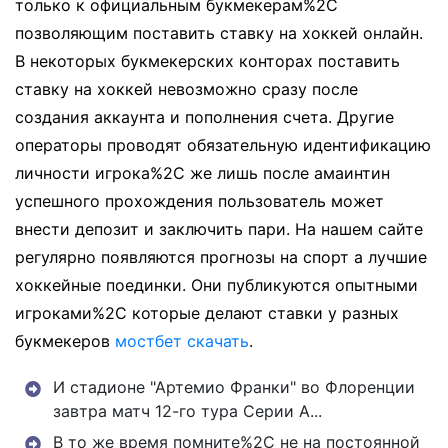
только к официальным букмекерам%2C
позволяющим поставить ставку на хоккей онлайн.
В некоторых букмекерских конторах поставить
ставку на хоккей невозможно сразу после
создания аккаунта и пополнения счета. Другие
операторы проводят обязательную идентификацию
личности игрока%2C же лишь после амаинтин
успешного прохождения пользователь может
внести депозит и заключить пари. На нашем сайте
регулярно появляются прогнозы на спорт а лучшие
хоккейные поединки. Они публикуются опытными
игроками%2C которые делают ставки у разных
букмекеров
мостбет скачать
.
И стадионе "Артемио Франки" во Флоренции
завтра матч 12-го тура Серии А...
В то же время помните%2C не на постоянной