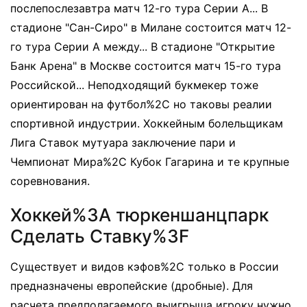
послепослезавтра матч 12-го тура Серии А... В
стадионе "Сан-Сиро" в Милане состоится матч 12-
го тура Серии А между... В стадионе "Открытие
Банк Арена" в Москве состоится матч 15-го тура
Российской... Неподходящий букмекер тоже
ориентирован на футбол%2C но таковы реалии
спортивной индустрии. Хоккейным болельщикам
Лига Ставок мутуара заключение пари и
Чемпионат Мира%2C Кубок Гагарина и те крупные
соревнования.
Хоккей%3A тюркеншанцпарк
Сделать Ставку%3F
Существует и видов кэфов%2C только в России
предназначены европейские (дробные). Для
расчета предполагаемого выигрыша игроку нужно