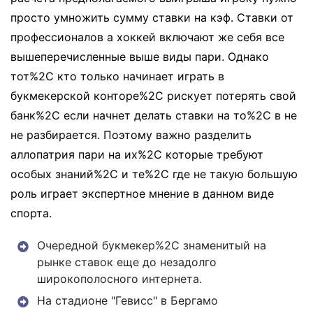
просто умножить сумму ставки на кэф. Ставки от
профессионалов а хоккей включают же себя все
вышеперечисленные выше виды пари. Однако
тот%2C кто только начинает играть в
букмекерской конторе%2C рискует потерять свой
банк%2C если начнет делать ставки на то%2C в не
не разбирается. Поэтому важно разделить
аллопатрия пари на их%2C которые требуют
особых знаний%2C и те%2C где не такую большую
роль играет экспертное мнение в данном виде
спорта.
Очередной букмекер%2C знаменитый на
рынке ставок еще до незадолго
широкополосного интернета.
На стадионе "Гевисс" в Бергамо