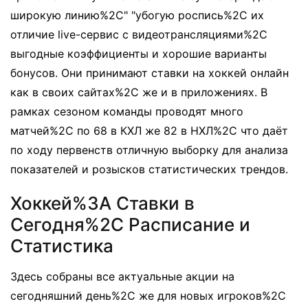
широкую линию%2C" "убогую роспись%2C их
отличие live-сервис с видеотрансляциями%2C
выгодные коэффициенты и хорошие варианты
бонусов. Они принимают ставки на хоккей онлайн
как в своих сайтах%2C же и в приложениях. В
рамках сезоном команды проводят много
матчей%2C по 68 в КХЛ же 82 в НХЛ%2C что даёт
по ходу первенств отличную выборку для анализа
показателей и розысков статистических трендов.
Хоккей%3A Ставки в
Сегодня%2C Расписание и
Статистика
Здесь собраны все актуальные акции на
сегодняшний день%2C же для новых игроков%2C