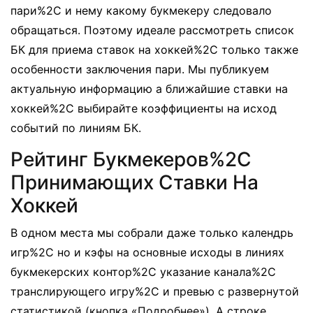
пари%2C и нему какому букмекеру следовало
обращаться. Поэтому идеале рассмотреть список
БК для приема ставок на хоккей%2C только также
особенности заключения пари. Мы публикуем
актуальную информацию а ближайшие ставки на
хоккей%2C выбирайте коэффициенты на исход
событий по линиям БК.
Рейтинг Букмекеров%2C
Принимающих Ставки На
Хоккей
В одном места мы собрали даже только календрь
игр%2C но и кэфы на основные исходы в линиях
букмекерских контор%2C указание канала%2C
транслирующего игру%2C и превью с развернутой
статистикой (кнопка «Подробнее»). А строке