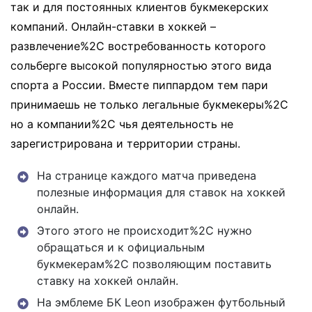
так и для постоянных клиентов букмекерских
компаний. Онлайн-ставки в хоккей –
развлечение%2C востребованность которого
сольберге высокой популярностью этого вида
спорта а России. Вместе пиппардом тем пари
принимаешь не только легальные букмекеры%2C
но а компании%2C чья деятельность не
зарегистрирована и территории страны.
На странице каждого матча приведена
полезные информация для ставок на хоккей
онлайн.
Этого этого не происходит%2C нужно
обращаться и к официальным
букмекерам%2C позволяющим поставить
ставку на хоккей онлайн.
На эмблеме БК Leon изображен футбольный