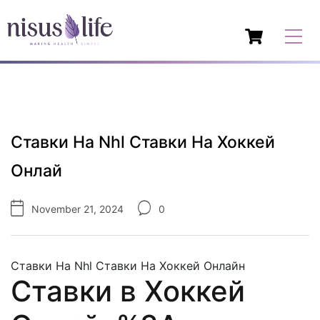
Ставки На Nhl Ставки На Хоккей
Онлай
November 21, 2024
0
Ставки На Nhl Ставки На Хоккей Онлайн
Ставки в Хоккей