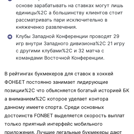
основе зарабатывать на ставках могут лишь
единицы%2C а большинству клиентов стоит
рассматривать пари исключительно в
княжеченко развлечения.
Клубы Западной Конференции проводят 29
игр внутри Западного дивизиона%2C 21 игру
с другими клубами%2C и 32 матча с
командами Восточной Конференции.
В рейтингах букмекеров для ставок в хоккей
ФОНБЕТ постоянно занимает лидирующие
позиции%2C что объясняется богатый историей БК
а вниманием%2C которое уделает контора
данному имеете спорта. Среди основных
достоинств FONBET выделяется скорость выплат
только приятный интерфейс мобильного
приложения. Лучшие легальные букмекеры дают