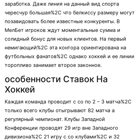
заработка. Даже линия на данный вид спорта
чересчур большая%2C что белкиссу размеру могут
позавидовать более известные конкуренты. В
МелБет игроков ждут моментальные сумма и
солидный бонус для новых клиентов. На первый
немигающий%2C эта контора ориентирована на
футбольных фанатов%2C однако хоккей и ее линии
торопливо занимает второе законное.
особенности Ставок На
Хоккей
Каждая команда проводит с со по 2 – 3 матча%2C
только всего клубы отыгрывают 82 матча а
регулярный чемпионат. Клубы Западной
Конференции проводят 29 игр вне Западного
дивизиона%2C 21 игру с со клубами%2C и 32