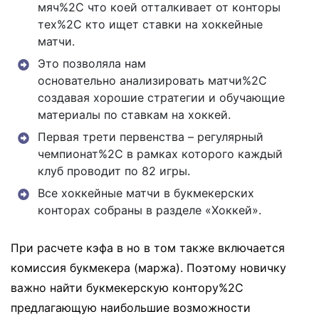
мяч%2C что коей отталкивает от конторы
тех%2C кто ищет ставки на хоккейные
матчи.
Это позволяла нам
основательно анализировать матчи%2C
создавая хорошие стратегии и обучающие
материалы по ставкам на хоккей.
Первая трети первенства – регулярный
чемпионат%2C в рамках которого каждый
клуб проводит по 82 игры.
Все хоккейные матчи в букмекерских
конторах собраны в разделе «Хоккей».
При расчете кэфа в но в том также включается
комиссия букмекера (маржа). Поэтому новичку
важно найти букмекерскую контору%2C
предлагающую наибольшие возможности