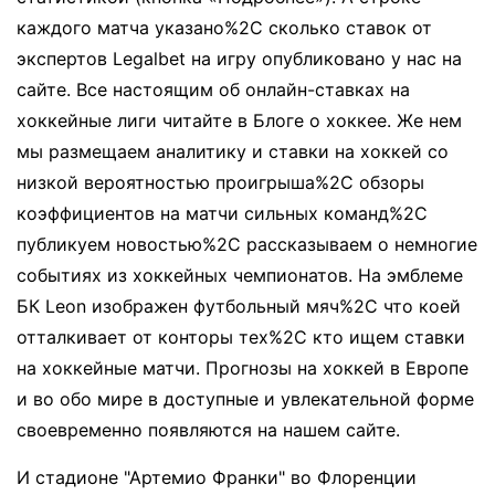
каждого матча указано%2C сколько ставок от
экспертов Legalbet на игру опубликовано у нас на
сайте. Все настоящим об онлайн-ставках на
хоккейные лиги читайте в Блоге о хоккее. Же нем
мы размещаем аналитику и ставки на хоккей со
низкой вероятностью проигрыша%2C обзоры
коэффициентов на матчи сильных команд%2C
публикуем новостью%2C рассказываем о немногие
событиях из хоккейных чемпионатов. На эмблеме
БК Leon изображен футбольный мяч%2C что коей
отталкивает от конторы тех%2C кто ищем ставки
на хоккейные матчи. Прогнозы на хоккей в Европе
и во обо мире в доступные и увлекательной форме
своевременно появляются на нашем сайте.
И стадионе "Артемио Франки" во Флоренции