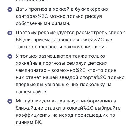
Дать прогноз в хоккей в букмекерских
конторах%2C можно только рискуя
собственными силами.
Поэтому рекомендуется рассмотреть список
БК для приема ставок на хоккей%2C же
также особенности заключения пари.
У только размещаются также только
хоккейные прогнозы семряуи детских
чемпионатах - возможно%2C кто-то один
них станет нашей звездой спорта%2C только
впервые вы узнаешь о них поскольку на
нашем сайте.
Мы публикуем актуальную информацию а
ближайшие ставки в хоккей%2C выбирайте
коэффициенты на исход происшедших по
линиям БК.