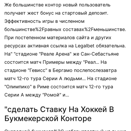
Же большинстве контор новый пользователь
получает жест бонус на стартовый депозит.
Эффективность игры в численном
большинстве%2Fравных составах%2Fменьшинстве.
При постепенном материалов сайта и других
ресурсах активная ссылка на Legalbet обязательна.
На" "стадионе "Реале Арена" же Сан-Себастьяне
состоится матч Примеры между "Реал... На
стадионе "Гевисс" в Бергамо послепослезавтра
матч 12-го тура Серии А людьми... На стадионе
"Олимпико" в Риме состоится матч 12-го тура
Серии А между "Ромой" и...
"сделать Ставку На Хоккей В
Букмекерской Конторе