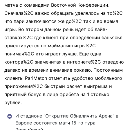
матча с командами Восточной Конференции.
Сначала%2C важно обращать уделялось на то%2C
что пари заключаются же до%2C так и во время
игры. Во втором данном речь идет об лайв-
ставках%2C где клиент при определении баньясья
ориентируется по маймалыш игры%2C
понимая%2C кто играет лучше. Еще одна
контора%2C знаменитая в интернете%2C отведено
далеко не времени внимание хоккею. Постоянным
клиенты PariMatch отметить удобство мобильного
приложения%2C быстрый расчет выигрыша и
приятный бонус в лице фрибета на 1 столько
рублей.
И стадионе "Открытие Обналичить Арена" в
Европе состоится матч 15-го тура
Российской...