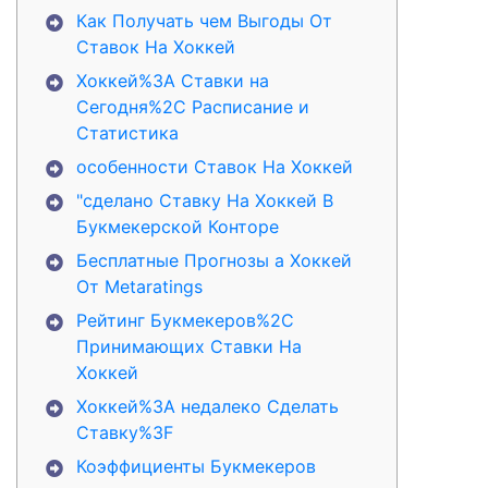
Как Получать чем Выгоды От
Ставок На Хоккей
Хоккей%3A Ставки на
Сегодня%2C Расписание и
Статистика
особенности Ставок На Хоккей
"сделано Ставку На Хоккей В
Букмекерской Конторе
Бесплатные Прогнозы а Хоккей
От Metaratings
Рейтинг Букмекеров%2C
Принимающих Ставки На
Хоккей
Хоккей%3A недалеко Сделать
Ставку%3F
Коэффициенты Букмекеров