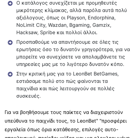
Ο κατάλογος συνεχίζεται με προμηθευτές
μικρότερης κλίμακας, αλλά παρόλα αυτά πολύ
αξιόλογους, όπως οι Playson, Endorphina,
NoLimit City, Wazdan, Bgaming, Gamzix,
Hacksaw, Spribe και πολλοί άλλοι.
Προσπαθούμε να απαντήσουμε σε όλες τις
ερωτήσεις όσο το δυνατόν γρηγορότερα, για να
μπορείτε να συνεχίσετε να απολαμβάνετε τις
υπηρεσίες μας με το λιγότερο δυνατόν κόπο.
Στην κριτική μας για το LeonBet BetGames,
εστιάσαμε πολύ στο πώς φαίνονται τα
παιχνίδια και πώς λειτουργούν σε πολλές
συσκευές.
Για να βοηθήσουμε τους παίκτες να διαχειριστούν
υπεύθυνα το παιχνίδι τους, το LeonBet" "προσφέρει
εργαλεία όπως όρια κατάθεσης, επιλογές αυτο-