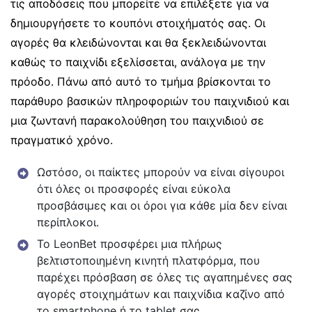
τις αποδόσεις που μπορείτε να επιλέξετε για να
δημιουργήσετε το κουπόνι στοιχήματός σας. Οι
αγορές θα κλειδώνονται και θα ξεκλειδώνονται
καθώς το παιχνίδι εξελίσσεται, ανάλογα με την
πρόοδο. Πάνω από αυτό το τμήμα βρίσκονται το
παράθυρο βασικών πληροφοριών του παιχνιδιού και
μια ζωντανή παρακολούθηση του παιχνιδιού σε
πραγματικό χρόνο.
Ωστόσο, οι παίκτες μπορούν να είναι σίγουροι
ότι όλες οι προσφορές είναι εύκολα
προσβάσιμες και οι όροι για κάθε μία δεν είναι
περίπλοκοι.
Το LeonBet προσφέρει μια πλήρως
βελτιστοποιημένη κινητή πλατφόρμα, που
παρέχει πρόσβαση σε όλες τις αγαπημένες σας
αγορές στοιχημάτων και παιχνίδια καζίνο από
το smartphone ή το tablet σας.