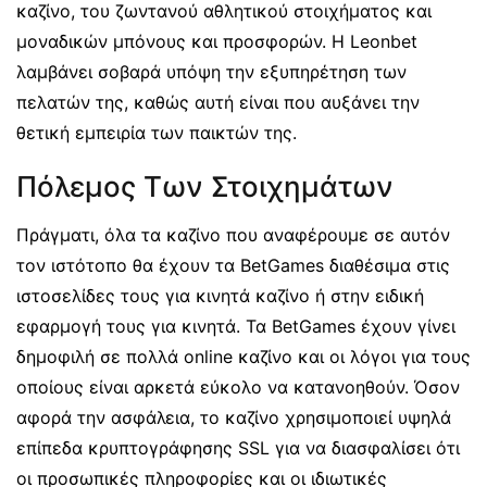
καζίνο, του ζωντανού αθλητικού στοιχήματος και
μοναδικών μπόνους και προσφορών. Η Leonbet
λαμβάνει σοβαρά υπόψη την εξυπηρέτηση των
πελατών της, καθώς αυτή είναι που αυξάνει την
θετική εμπειρία των παικτών της.
Πόλεμος Των Στοιχημάτων
Πράγματι, όλα τα καζίνο που αναφέρουμε σε αυτόν
τον ιστότοπο θα έχουν τα BetGames διαθέσιμα στις
ιστοσελίδες τους για κινητά καζίνο ή στην ειδική
εφαρμογή τους για κινητά. Τα BetGames έχουν γίνει
δημοφιλή σε πολλά online καζίνο και οι λόγοι για τους
οποίους είναι αρκετά εύκολο να κατανοηθούν. Όσον
αφορά την ασφάλεια, το καζίνο χρησιμοποιεί υψηλά
επίπεδα κρυπτογράφησης SSL για να διασφαλίσει ότι
οι προσωπικές πληροφορίες και οι ιδιωτικές