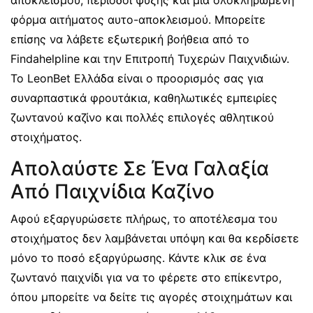
αποκλεισμού, περίοδοι ψύξης και μια ολοκληρωμένη
φόρμα αιτήματος αυτο-αποκλεισμού. Μπορείτε
επίσης να λάβετε εξωτερική βοήθεια από το
Findahelpline και την Επιτροπή Τυχερών Παιχνιδιών.
Το LeonBet Ελλάδα είναι ο προορισμός σας για
συναρπαστικά φρουτάκια, καθηλωτικές εμπειρίες
ζωντανού καζίνο και πολλές επιλογές αθλητικού
στοιχήματος.
Απολαύστε Σε Ένα Γαλαξία
Από Παιχνίδια Καζίνο
Αφού εξαργυρώσετε πλήρως, το αποτέλεσμα του
στοιχήματος δεν λαμβάνεται υπόψη και θα κερδίσετε
μόνο το ποσό εξαργύρωσης. Κάντε κλικ σε ένα
ζωντανό παιχνίδι για να το φέρετε στο επίκεντρο,
όπου μπορείτε να δείτε τις αγορές στοιχημάτων και