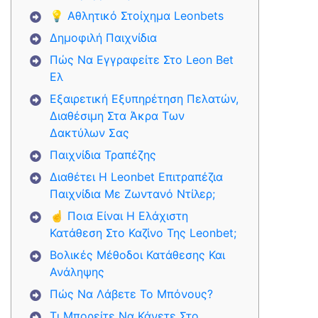
💡 Αθλητικό Στοίχημα Leonbets
Δημοφιλή Παιχνίδια
Πώς Να Εγγραφείτε Στο Leon Bet
Ελ
Εξαιρετική Εξυπηρέτηση Πελατών,
Διαθέσιμη Στα Άκρα Των
Δακτύλων Σας
Παιχνίδια Τραπέζης
Διαθέτει Η Leonbet Επιτραπέζια
Παιχνίδια Με Ζωντανό Ντίλερ;
☝ Ποια Είναι Η Ελάχιστη
Κατάθεση Στο Καζίνο Της Leonbet;
Βολικές Μέθοδοι Κατάθεσης Και
Ανάληψης
Πώς Να Λάβετε Το Μπόνους?
Τι Μπορείτε Να Κάνετε Στο