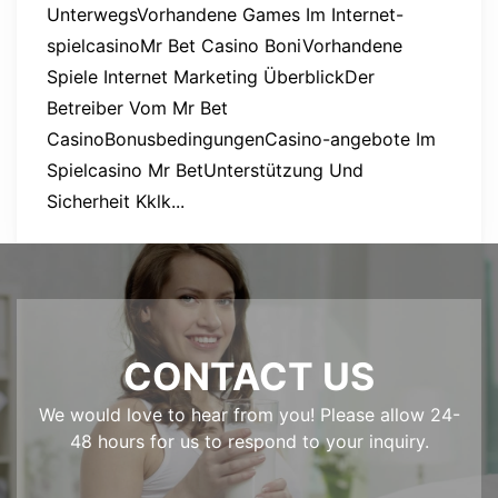
UnterwegsVorhandene Games Im Internet-
spielcasinoMr Bet Casino BoniVorhandene
Spiele Internet Marketing ÜberblickDer
Betreiber Vom Mr Bet
CasinoBonusbedingungenCasino-angebote Im
Spielcasino Mr BetUnterstützung Und
Sicherheit Kklk...
CONTACT US
We would love to hear from you! Please allow 24-
48 hours for us to respond to your inquiry.