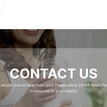
CONTACT US
 would love to hear from you! Please allow 24-48 hours for
to respond to your inquiry.