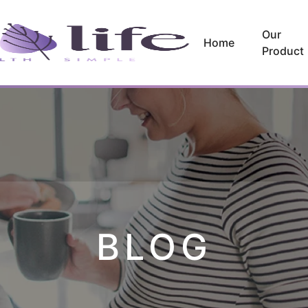
Our
Home
Product
BLOG