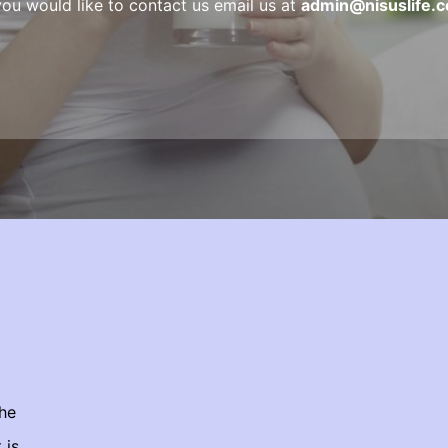
 you would like to contact us email us at
admin@nisuslife.
the
 is