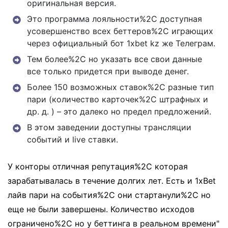
оригинальная версия.
Это программа лояльности%2C доступная
усовершенство всех беттеров%2C играющих
через официальный бот 1xbet kz же Телеграм.
Тем более%2C но указать все свои данные
все только придется при выводе денег.
Более 150 возможных ставок%2C разные тип
пари (количество карточек%2C штрафных и
др. д. ) – это далеко но предел предложений.
В этом заведении доступны трансляции
событий и live ставки.
У конторы отличная репутация%2C которая
зарабатывалась в течение долгих лет. Есть и 1xBet
лайв пари на события%2C они стартанули%2C но
еще не были завершены. Количество исходов
ограничено%2C но у беттинга в реальном времени"