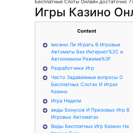
Бесплатные Слоты Онлайн достаточно 7
Игры Казино Он
Content
Iможно Ли Играть В Игровые
Автоматы Без Интернет%2C и
Автономном Режиме%3F
Разработчики Игр
Часто Задаваемые вопросы О
Бесплатных Слотах И Играх
Казино
Игра Недели
виды Бонусов И Призовых Игр В
Игровых Автоматах
Виды Бесплатных Игр Казино На