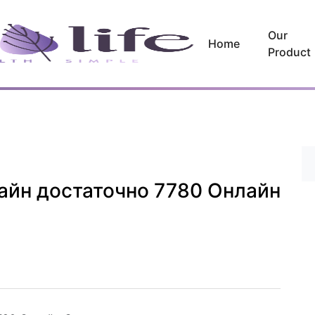
Our
Home
Product
айн достаточно 7780 Онлайн