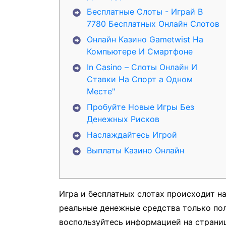
Бесплатные Слоты - Играй В
7780 Бесплатных Онлайн Слотов
Онлайн Казино Gametwist На
Компьютере И Смартфоне
In Casino – Слоты Онлайн И
Ставки На Спорт а Одном
Месте"
Пробуйте Новые Игры Без
Денежных Рисков
Наслаждайтесь Игрой
Выплаты Казино Онлайн
Игра и бесплатных слотах происходит н
реальные денежные средства только по
воспользуйтесь информацией на страниц