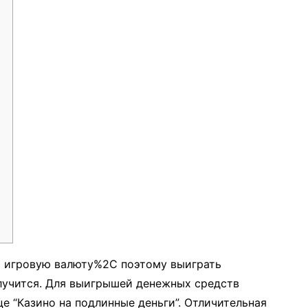
а игровую валюту%2C поэтому выиграть
лучится. Для выигрышей денежных средств
е “Казино на подлинные деньги”. Отличительная