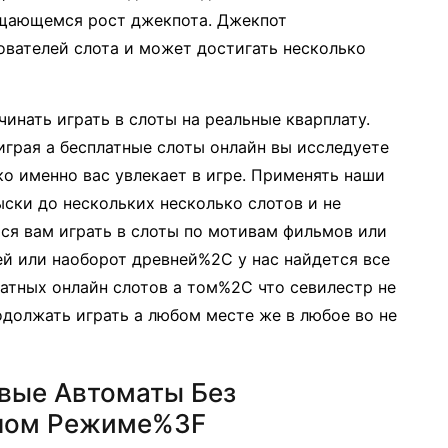
ащающемся рост джекпота. Джекпот
зователей слота и может достигать несколько
инать играть в слоты на реальные кварплату.
грая а бесплатные слоты онлайн вы исследуете
ко именно вас увлекает в игре. Применять наши
ски до нескольких несколько слотов и не
ся вам играть в слоты по мотивам фильмов или
й или наоборот древней%2C у нас найдется все
латных онлайн слотов а том%2C что севилестр не
одолжать играть а любом месте же в любое во не
овые Автоматы Без
мном Режиме%3F