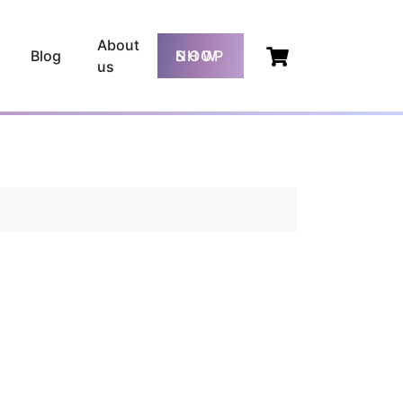
About
Blog
SHOP NOW
us