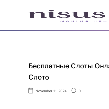
Бесплатные Слоты Онл
Слото
November 11, 2024
0