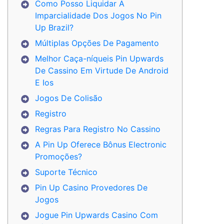
Como Posso Liquidar A
Imparcialidade Dos Jogos No Pin
Up Brazil?
Múltiplas Opções De Pagamento
Melhor Caça-níqueis Pin Upwards
De Cassino Em Virtude De Android
E Ios
Jogos De Colisão
Registro
Regras Para Registro No Cassino
A Pin Up Oferece Bônus Electronic
Promoções?
Suporte Técnico
Pin Up Casino Provedores De
Jogos
Jogue Pin Upwards Casino Com