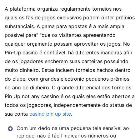
A plataforma organiza regularmente torneios nos
quais os fãs de jogos exclusivos podem obter prêmios
substanciais. A gama para apostas é a mais ampla
possível para" "que os visitantes apresentando
qualquer orçamento possam aproveitar os jogos. No
Pin-Up casino é confiável, há diferentes maneiras afin
de os jogadores encherem suas carteiras possuindo
muito dinheiro. Estas incluem torneios hechos dentro
do clube, com grandes electronic pequenos prêmios
no ano de dinheiro. O grande diferencial dos torneios
Pin Up not any cassino é os quais eles estão abertos a
todos os jogadores, independentemente do status de
sua conta
casino pin up site
.
Com um dedo na uma pequena tela sensível ao
repique, não é fácil indicar os números ou