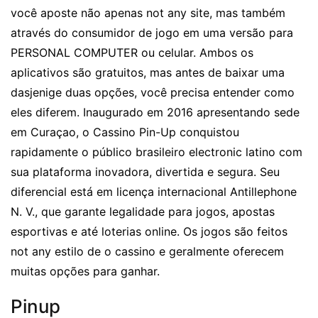
você aposte não apenas not any site, mas também
através do consumidor de jogo em uma versão para
PERSONAL COMPUTER ou celular. Ambos os
aplicativos são gratuitos, mas antes de baixar uma
dasjenige duas opções, você precisa entender como
eles diferem. Inaugurado em 2016 apresentando sede
em Curaçao, o Cassino Pin-Up conquistou
rapidamente o público brasileiro electronic latino com
sua plataforma inovadora, divertida e segura. Seu
diferencial está em licença internacional Antillephone
N. V., que garante legalidade para jogos, apostas
esportivas e até loterias online. Os jogos são feitos
not any estilo de o cassino e geralmente oferecem
muitas opções para ganhar.
Pinup