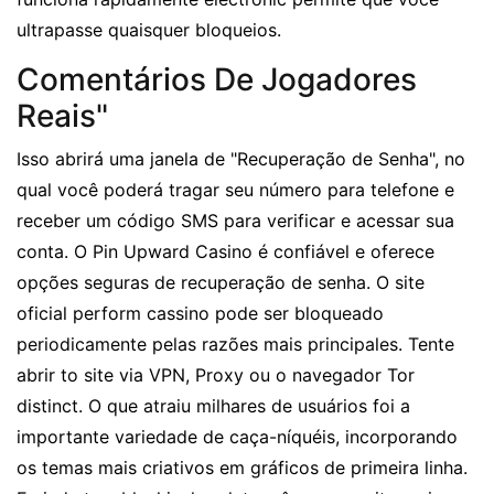
ultrapasse quaisquer bloqueios.
Comentários De Jogadores
Reais"
Isso abrirá uma janela de "Recuperação de Senha", no
qual você poderá tragar seu número para telefone e
receber um código SMS para verificar e acessar sua
conta. O Pin Upward Casino é confiável e oferece
opções seguras de recuperação de senha. O site
oficial perform cassino pode ser bloqueado
periodicamente pelas razões mais principales. Tente
abrir to site via VPN, Proxy ou o navegador Tor
distinct. O que atraiu milhares de usuários foi a
importante variedade de caça-níquéis, incorporando
os temas mais criativos em gráficos de primeira linha.