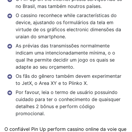
no Brasil, mas também noutros países.
O cassino reconhece while características do
device, ajustando os formulários da tela em
virtude de os gráficos electronic dimensões da
uraian do smartphone.
As prévias das transmissões normalmente
indicam uma intencionadamente mínima, o o
qual lhe permite decidir um jogo os quais se
adapte ao seu orçamento.
Os fãs do gênero também devem experimentar
to JetX, o Area XY e to Plinko X.
Por favour, leia o termo de usuário possuindo
cuidado para ter o conhecimento de quaisquer
detalhes 2 bônus e perform código
promocional.
O confiável Pin Up perform cassino online da voie que