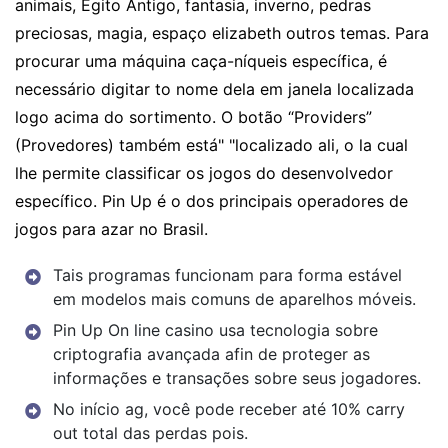
animais, Egito Antigo, fantasia, inverno, pedras
preciosas, magia, espaço elizabeth outros temas. Para
procurar uma máquina caça-níqueis específica, é
necessário digitar to nome dela em janela localizada
logo acima do sortimento. O botão “Providers”
(Provedores) também está" "localizado ali, o la cual
lhe permite classificar os jogos do desenvolvedor
específico. Pin Up é o dos principais operadores de
jogos para azar no Brasil.
Tais programas funcionam para forma estável
em modelos mais comuns de aparelhos móveis.
Pin Up On line casino usa tecnologia sobre
criptografia avançada afin de proteger as
informações e transações sobre seus jogadores.
No início ag, você pode receber até 10% carry
out total das perdas pois.