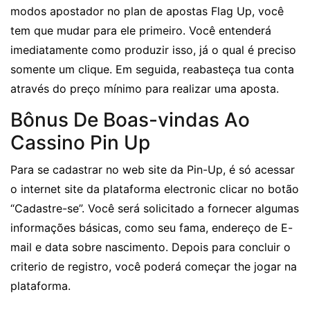
modos apostador no plan de apostas Flag Up, você
tem que mudar para ele primeiro. Você entenderá
imediatamente como produzir isso, já o qual é preciso
somente um clique. Em seguida, reabasteça tua conta
através do preço mínimo para realizar uma aposta.
Bônus De Boas-vindas Ao
Cassino Pin Up
Para se cadastrar no web site da Pin-Up, é só acessar
o internet site da plataforma electronic clicar no botão
“Cadastre-se”. Você será solicitado a fornecer algumas
informações básicas, como seu fama, endereço de E-
mail e data sobre nascimento. Depois para concluir o
criterio de registro, você poderá começar the jogar na
plataforma.