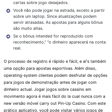
cartas sobre jogo desejados.
Você não pode jogar na estrada, exceto a partir
sobre um laptop. Since atualizações podem
servir atrasadas. As apostas para alguns bônus
são muito altas.
Se o bônus intended for reproduzido com
reconhecimento," "o dinheiro aparecerá na conta
real.
O processo de registro é rápido e fácil, e aí's também
uma opção para apostas esportivas. Além disso,
operating-system clientes podem desfrutar de opções
para jogos de demonstração antes de jogar com
dinheiro actual. Jogar jogos sobre cassino em
movimento agora é mais fácil do la cual nunca com a
new versão móvel carry out Pin-Up Casino. Com este
prático aplicativo, você pode visitar vários jogos de