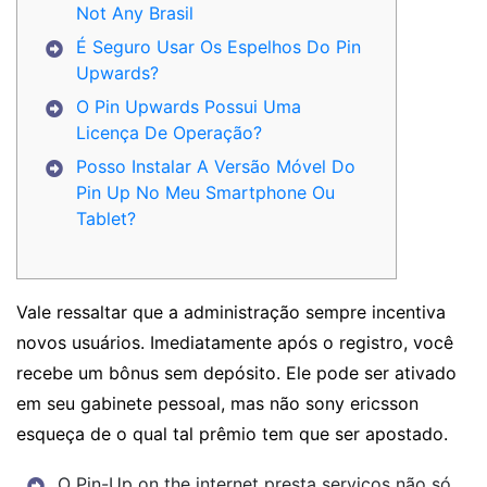
Not Any Brasil
É Seguro Usar Os Espelhos Do Pin
Upwards?
O Pin Upwards Possui Uma
Licença De Operação?
Posso Instalar A Versão Móvel Do
Pin Up No Meu Smartphone Ou
Tablet?
Vale ressaltar que a administração sempre incentiva
novos usuários. Imediatamente após o registro, você
recebe um bônus sem depósito. Ele pode ser ativado
em seu gabinete pessoal, mas não sony ericsson
esqueça de o qual tal prêmio tem que ser apostado.
O Pin-Up on the internet presta serviços não só