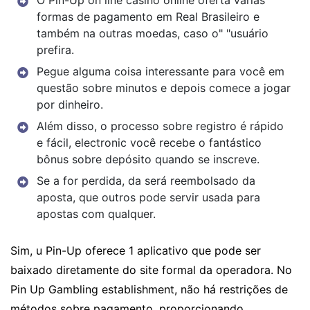
O Pin-Up on line casino online oferta várias
formas de pagamento em Real Brasileiro e
também na outras moedas, caso o" "usuário
prefira.
Pegue alguma coisa interessante para você em
questão sobre minutos e depois comece a jogar
por dinheiro.
Além disso, o processo sobre registro é rápido
e fácil, electronic você recebe o fantástico
bônus sobre depósito quando se inscreve.
Se a for perdida, da será reembolsado da
aposta, que outros pode servir usada para
apostas com qualquer.
Sim, u Pin-Up oferece 1 aplicativo que pode ser
baixado diretamente do site formal da operadora. No
Pin Up Gambling establishment, não há restrições de
métodos sobre pagamento, proporcionando