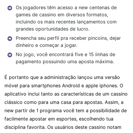
Os jogadores têm acesso a new centenas de
games de cassino em diversos formatos,
incluindo os mais recentes lançamentos com
grandes oportunidades de lucro.
Preencha seu perfil pra receber pincoins, dejar
dinheiro e começar a jogar.
No jogo, você encontrará five e 15 linhas de
pagamento possuindo uma aposta máxima.
É portanto que a administração lançou uma versão
móvel para smartphones Android e apple iphones. O
aplicativo inclui tanto as características de um cassino
clássico como para uma casa para apostas. Assim, a
new partir de 1 programa você tem a possibilidade de
facilmente apostar em esportes, escolhendo tua
disciplina favorita. Os usuários deste cassino notam