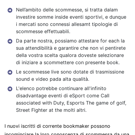
Nell’ambito delle scommesse, si tratta dalam
investire somme inside eventi sportivi, e dunque
i mercati sono connessi allesamt tipologie di
scommesse effettuabili.
Da parte nostra, possiamo attestare for each la
sua attendibilità e garantire che non vi pentirete
della vostra scelta qualora doveste selezionare
di iniziare a scommettere con presente book.
Le scommesse live sono dotate di trasmissione
sound e video pada alta qualità.
L'elenco potrebbe continuare all'infinito
disadvantage eventi di eSport come Call
associated with Duty, Esports The game of golf,
Street Fighter at the molti altri.
I nuovi iscritti di corrente bookmaker possono
incominciare la loro conoscenza di scommessa da una