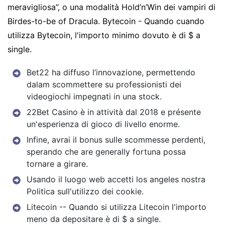
meravigliosa”, o una modalità Hold’n’Win dei vampiri di
Birdes-to-be of Dracula. Bytecoin - Quando cuando
utilizza Bytecoin, l'importo minimo dovuto è di $ a
single.
Bet22 ha diffuso l’innovazione, permettendo
dalam scommettere su professionisti dei
videogiochi impegnati in una stock.
22Bet Casino è in attività dal 2018 e présente
un'esperienza di gioco di livello enorme.
Infine, avrai il bonus sulle scommesse perdenti,
sperando che are generally fortuna possa
tornare a girare.
Usando il luogo web accetti los angeles nostra
Politica sull'utilizzo dei cookie.
Litecoin -- Quando si utilizza Litecoin l'importo
meno da depositare è di $ a single.