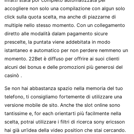
infatti stata por completo automatizzata per
accogliere non solo una compilazione con algun solo
click sulla quota scelta, ma anche di piazzarne di
multiple nello stesso momento. Con un collegamento
diretto alle modalità dalam pagamento sicure
prescelte, la puntata viene addebitata in modo
istantaneo e automatico per non perdere nemmeno un
momento. 22Bet è diffuso per offrire ai suoi clienti
alcuni dei bonus e delle promozioni più generosi del
casinò .
Se non hai abbastanza spazio nella memoria del tuo
telefono, ti consigliamo fortemente di utilizzare una
versione mobile de sito. Anche the slot online sono
tantissime e, for each orientarti più facilmente nella
scelta, potrai utilizzare i filtri di ricerca sony ericsson
hai già un’idea della video position che stai cercando.