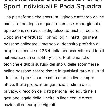
Sport Individuali E Pada Squadra
Una piattaforma che apertura il gioco d’azzardo online
non sarebbe degna di questo nome se, dopo giochi e
operazioni, non avesse digitalizzato anche il denaro.
Dopo aver effettuato il primo login, infatti, gli utenti
possono collegare il metodo di deposito preferito al
proprio account su 22Bet Italia per accrediti e addebiti
automatici con un solitary click. Problematiche
tecniche e dubbi sull’uso del sito u delle scommesse
online possono essere risolte in qualsiasi rato e su tutti
i fusi orari grazie a mi chat in modelo live sempre
attiva. Il sito proposition garanzie di stima della
privacy, dirección dei dati personali ed equità nella
gestione legale delle vincite in linea con le ordre
nazionali ed europee vigenti.