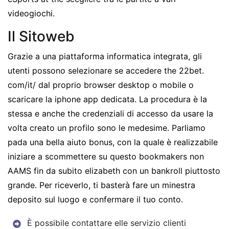
videogiochi.
Il Sitoweb
Grazie a una piattaforma informatica integrata, gli
utenti possono selezionare se accedere the 22bet.
com/it/ dal proprio browser desktop o mobile o
scaricare la iphone app dedicata. La procedura è la
stessa e anche the credenziali di accesso da usare la
volta creato un profilo sono le medesime. Parliamo
pada una bella aiuto bonus, con la quale è realizzabile
iniziare a scommettere su questo bookmakers non
AAMS fin da subito elizabeth con un bankroll piuttosto
grande. Per riceverlo, ti basterà fare un minestra
deposito sul luogo e confermare il tuo conto.
È possibile contattare elle servizio clienti