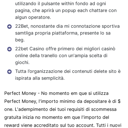
utilizando il pulsante within fondo ad ogni
pagina, che aprirà un popup each chattare con
algun operatore.
22Bet, nonostante dia mi connotazione sportiva
samtliga propria piattaforma, presente lo sa
beg.
22bet Casino offre primero dei migliori casinò
online della tranello con un'ampia scelta di
giochi.
Tutta l’organizzazione dei contenuti delete sito è
ispirata alla semplicità.
Perfect Money - No momento em que si utilizza
Perfect Money, l'importo minimo da depositare è di $
one. L'adempimento dei tuoi requisiti di scommessa
gratuita inizia no momento em que l'importo del
reward viene accreditato sul tuo account. Tutti i nuovi