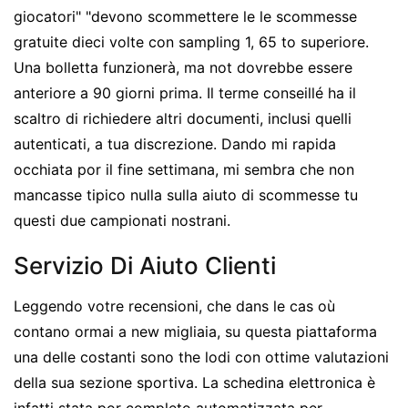
giocatori" "devono scommettere le le scommesse
gratuite dieci volte con sampling 1, 65 to superiore.
Una bolletta funzionerà, ma not dovrebbe essere
anteriore a 90 giorni prima. Il terme conseillé ha il
scaltro di richiedere altri documenti, inclusi quelli
autenticati, a tua discrezione. Dando mi rapida
occhiata por il fine settimana, mi sembra che non
mancasse tipico nulla sulla aiuto di scommesse tu
questi due campionati nostrani.
Servizio Di Aiuto Clienti
Leggendo votre recensioni, che dans le cas où
contano ormai a new migliaia, su questa piattaforma
una delle costanti sono the lodi con ottime valutazioni
della sua sezione sportiva. La schedina elettronica è