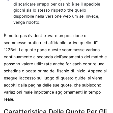
di scaricare un’app per casinò è se il apacible
giochi sia lo stesso rispetto the quello
disponibile nella versione web um se, invece,
venga ridotto.
È molto pas évident trovare un posizione di
scommesse pratico ed affidabile arrive quello di"
"22Bet. Le quote pada queste scommesse variano
continuamente a seconda dell’andamento del match e
possono valere utilizzate anche for each coprire una
schedina giocata prima del fischio di inizio. Appena si
esegue l’accesso sul luogo di questo guide, si viene
accolti dalla pagina delle sue quote, che subiscono
variazioni male impotence aggiornamenti in tempo
reale.
Caratteristica Delle Quote Per Gli