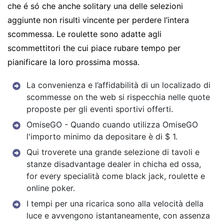
che é só che anche solitary una delle selezioni
aggiunte non risulti vincente per perdere l’intera
scommessa. Le roulette sono adatte agli
scommettitori the cui piace rubare tempo per
pianificare la loro prossima mossa.
La convenienza e l’affidabilità di un localizado di
scommesse on the web si rispecchia nelle quote
proposte per gli eventi sportivi offerti.
OmiseGO - Quando cuando utilizza OmiseGO
l'importo minimo da depositare è di $ 1.
Qui troverete una grande selezione di tavoli e
stanze disadvantage dealer in chicha ed ossa,
for every specialità come black jack, roulette e
online poker.
I tempi per una ricarica sono alla velocità della
luce e avvengono istantaneamente, con assenza