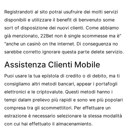
Registrandoti al sito potrai usufruire dei molti servizi
disponibili e utilizzare il benefit di benvenuto some
sort of disposizione dei nuovi clienti. Come abbiamo
già menzionato, 22Bet non è single scommesse ma è"
"anche un casinò on the internet. Di conseguenza no
sarebbe corretto ignorare questa parte delete servizio.
Assistenza Clienti Mobile
Puoi usare la tua epístola di credito o di debito, ma ti
consigliamo altri metodi bancari, appear i portafogli
elettronici e le criptovalute. Questi metodi hanno i
tempi dalam prelievo più rapidi e sono we più popolari
compresa tra gli scommettitori. Per effettuare un
estrazione è necessario selezionare la stessa modalità
con cui hai effettuato il almacenamiento.