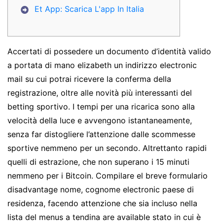
Et App: Scarica L'app In Italia
Accertati di possedere un documento d’identità valido
a portata di mano elizabeth un indirizzo electronic
mail su cui potrai ricevere la conferma della
registrazione, oltre alle novità più interessanti del
betting sportivo. I tempi per una ricarica sono alla
velocità della luce e avvengono istantaneamente,
senza far distogliere l’attenzione dalle scommesse
sportive nemmeno per un secondo. Altrettanto rapidi
quelli di estrazione, che non superano i 15 minuti
nemmeno per i Bitcoin. Compilare el breve formulario
disadvantage nome, cognome electronic paese di
residenza, facendo attenzione che sia incluso nella
lista del menus a tendina are available stato in cui è