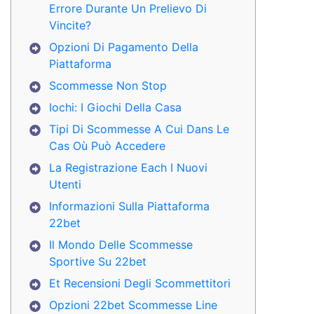
Errore Durante Un Prelievo Di
Vincite?
Opzioni Di Pagamento Della
Piattaforma
Scommesse Non Stop
Iochi: I Giochi Della Casa
Tipi Di Scommesse A Cui Dans Le
Cas Où Può Accedere
La Registrazione Each I Nuovi
Utenti
Informazioni Sulla Piattaforma
22bet
Il Mondo Delle Scommesse
Sportive Su 22bet
Et Recensioni Degli Scommettitori
Opzioni 22bet Scommesse Line