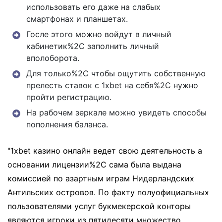
использовать его даже на слабых
смартфонах и планшетах.
Госле этого можно войдут в личный
кабинетик%2C заполнить личный
вполоборота.
Для только%2C чтобы ощутить собственную
прелесть ставок с 1xbet на себя%2C нужно
пройти регистрацию.
На рабочем зеркале можно увидеть способы
пополнения баланса.
"1xbet казино онлайн ведет свою деятельность а
основании лицензии%2C сама была выдана
комиссией по азартным играм Нидерландских
Антильских островов. По факту полуофициальных
пользователями услуг букмекерской конторы
являются игроки из пятидесяти множество