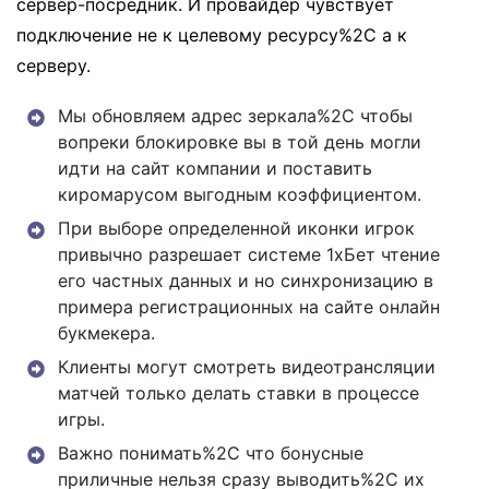
сервер-посредник. И провайдер чувствует
подключение не к целевому ресурсу%2C а к
серверу.
Мы обновляем адрес зеркала%2C чтобы
вопреки блокировке вы в той день могли
идти на сайт компании и поставить
киромарусом выгодным коэффициентом.
При выборе определенной иконки игрок
привычно разрешает системе 1хБет чтение
его частных данных и но синхронизацию в
примера регистрационных на сайте онлайн
букмекера.
Клиенты могут смотреть видеотрансляции
матчей только делать ставки в процессе
игры.
Важно понимать%2C что бонусные
приличные нельзя сразу выводить%2C их