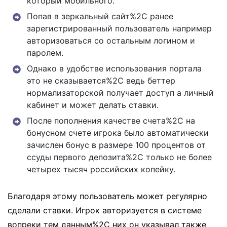
который мобильного.
Попав в зеркальный сайт%2C ранее
зарегистрированный пользователь например
авторизоваться со остальным логином и
паролем.
Однако в удобстве использования портала
это не сказывается%2C ведь беттер
нормализаторской получает доступ а личный
кабинет и может делать ставки.
После пополнения качестве счета%2C на
бонусном счете игрока было автоматически
зачислен бонус в размере 100 процентов от
ссуды первого депозита%2C только не более
четырех тысяч российских копейку.
Благодаря этому пользователь может регулярно
сделали ставки. Игрок авторизуется в системе
вопреки тем данным%2C них он указывал также