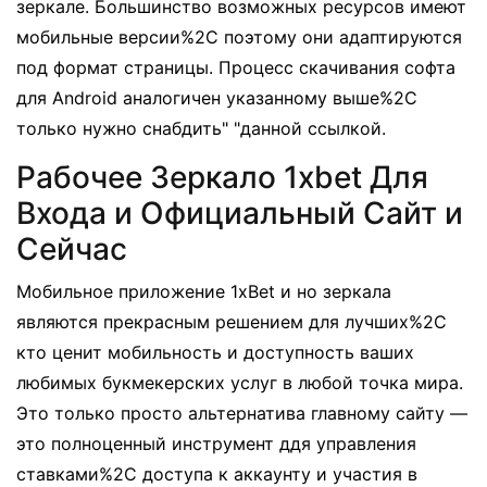
зеркале. Большинство возможных ресурсов имеют
мобильные версии%2C поэтому они адаптируются
под формат страницы. Процесс скачивания софта
для Android аналогичен указанному выше%2C
только нужно снабдить" "данной ссылкой.
Рабочее Зеркало 1xbet Для
Входа и Официальный Сайт и
Сейчас
Мобильное приложение 1xBet и но зеркала
являются прекрасным решением для лучших%2C
кто ценит мобильность и доступность ваших
любимых букмекерских услуг в любой точка мира.
Это только просто альтернатива главному сайту —
это полноценный инструмент ддя управления
ставками%2C доступа к аккаунту и участия в