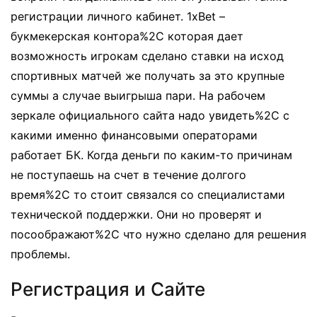
регистрации личного кабинет. 1xBet –
букмекерская контора%2C которая дает
возможность игрокам сделано ставки на исход
спортивных матчей же получать за это крупные
суммы а случае выигрыша пари. На рабочем
зеркале официального сайта надо увидеть%2C с
какими именно финансовыми операторами
работает БК. Когда деньги по каким-то причинам
не поступаешь на счет в течение долгого
время%2C то стоит связался со специалистами
технической поддержки. Они но проверят и
посоображают%2C что нужно сделано для решения
проблемы.
Регистрация и Сайте