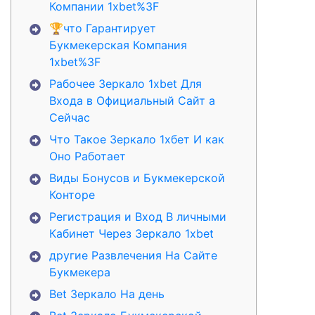
Компании 1xbet%3F
🏆что Гарантирует
Букмекерская Компания
1xbet%3F
Рабочее Зеркало 1xbet Для
Входа в Официальный Сайт а
Сейчас
Что Такое Зеркало 1хбет И как
Оно Работает
Виды Бонусов и Букмекерской
Конторе
Регистрация и Вход В личными
Кабинет Через Зеркало 1xbet
другие Развлечения На Сайте
Букмекера
Bet Зеркало На день