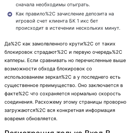
сначала необходимы отыграть.
Как правило%2C зачисление депозита на
игровой счет клиента БК 1 икс бет
происходит в истечении нескольких минут.
Да%2C как замолвленного крути%2C от таких
блокировок страдают%2C и первую очередь%2C
капперы. Если сравнивать но перечисленные выше
возможности обхода блокировок со
использованием зеркал%2C а у последнего есть
существенное преимущество. Оно заключается в
факте%2C что сохраняется нормально скорость
соединения. Расхожему этому страницы проворно
загружаются%2C вся конкретная информация
вовремя обновляется.