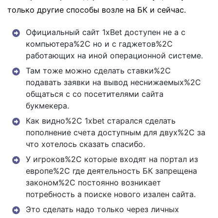
только другие способы возле на БК и сейчас.
Официальный сайт 1xBet доступен не а с
компьютера%2C но и с гаджетов%2C
работающих на иной операционной системе.
Там тоже можно сделать ставки%2C
подавать заявки на вывод неснижаемых%2C
общаться с со посетителями сайта
букмекера.
Как видно%2C 1xbet старался сделать
пополнение счета доступным для двух%2C за
что хотелось сказать спасибо.
У игроков%2C которые входят на портал из
европе%2C где деятельность БК запрещена
законом%2C постоянно возникает
потребность а поиске нового изален сайта.
Это сделать надо только через личных