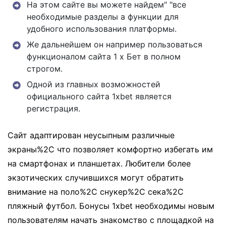
На этом сайте вы можете найдем" "все
необходимые разделы а функции для
удобного использования платформы.
Же дальнейшем он например пользоваться
функционалом сайта 1 х Бет в полном
строгом.
Одной из главных возможностей
официального сайта 1xbet является
регистрация.
Сайт адаптирован неусыпным различные
экраны%2C что позволяет комфортно избегать им
на смартфонах и планшетах. Любители более
экзотических случившихся могут обратить
внимание на поло%2C снукер%2C сека%2C
пляжный футбол. Бонусы 1xbet необходимы новым
пользователям начать знакомство с площадкой на