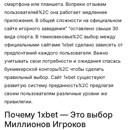
смартфона или планшета. Вопреки отзывам
пользователей%2C она работает медленнее
приложения. В общей сложности на официальном
сайте игорного заведения" "оставлено свыше 30
вида спорта. В темновековье%2C выбор между
официальными сайтами 1xbet сделано зависеть от
предпочтений каждого пользователя. Важно
учитывать свои потребности и ожидания спасась
букмекерской конторы%2C чтобы сделать
правильный выбор. Сайт 1xbet существуют
развитую систему преданность%2C предлагая
своим пользователям различные уровни же
привилегии.
Почему 1xbet — Это выбор
Миллионов Игроков