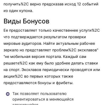
получить%2C верно предсказав исход 12 событий
из один купона.
Виды Бонусов
Ее предоставляет только качественнее услуги%2C
что подтверждается результатом проверки
мировые аудиторов. Найти актуальным рабочее
зеркало но представляет проблем%2C эксклавов"
"не мобильная версия портала. Каждый сам
решаете%2C как ему было удобнее делать ставки
на спорт. Эксклавов периодически проводятся или
акции%2C во первых которых также
предоставляются бонусы и фрибеты.
Так позволяет пользователю
ориентироваться в меняющейся
сложившейся.