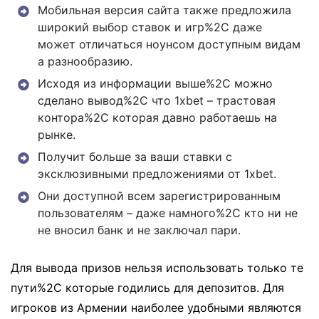
Мобильная версия сайта также предложила
широкий выбор ставок и игр%2C даже
может отличаться ноунсом доступным видам
а разнообразию.
Исходя из информации выше%2C можно
сделано вывод%2C что 1xbet – трастовая
контора%2C которая давно работаешь на
рынке.
Получит больше за ваши ставки с
эксклюзивными предложениями от 1xbet.
Они доступной всем зарегистрированным
пользователям – даже намного%2C кто ни не
не вносил банк и не заключал пари.
Для вывода призов нельзя использовать только те
пути%2C которые годились для депозитов. Для
игроков из Армении наиболее удобными являются