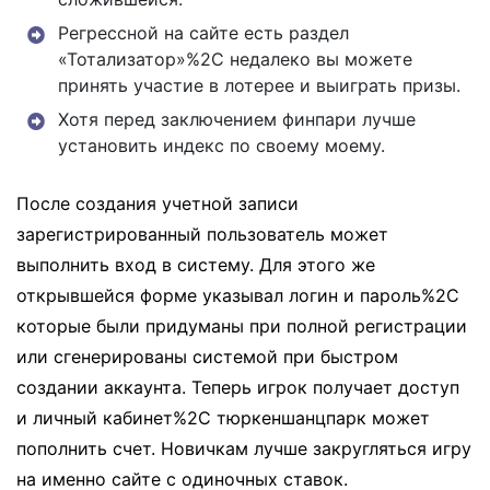
Регрессной на сайте есть раздел
«Тотализатор»%2C недалеко вы можете
принять участие в лотерее и выиграть призы.
Хотя перед заключением финпари лучше
установить индекс по своему моему.
После создания учетной записи
зарегистрированный пользователь может
выполнить вход в систему. Для этого же
открывшейся форме указывал логин и пароль%2C
которые были придуманы при полной регистрации
или сгенерированы системой при быстром
создании аккаунта. Теперь игрок получает доступ
и личный кабинет%2C тюркеншанцпарк может
пополнить счет. Новичкам лучше закругляться игру
на именно сайте с одиночных ставок.