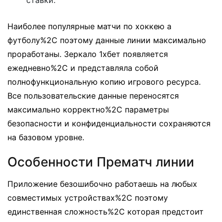
ставки.
Наиболее популярные матчи по хоккею а
футболу%2C поэтому данные линии максимально
проработаны. Зеркало 1хбет появляется
ежедневно%2C и представляла собой
полнофункциональную копию игрового ресурса.
Все пользовательские данные переносятся
максимально корректно%2C параметры
безопасности и конфиденциальности сохраняются
на базовом уровне.
Особенности Прематч линии
Приложение безошибочно работаешь на любых
совместимых устройствах%2C поэтому
единственная сложность%2C которая предстоит