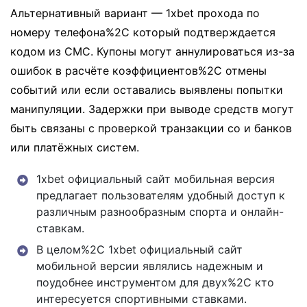
Альтернативный вариант — 1xbet прохода по
номеру телефона%2C который подтверждается
кодом из СМС. Купоны могут аннулироваться из-за
ошибок в расчёте коэффициентов%2C отмены
событий или если оставались выявлены попытки
манипуляции. Задержки при выводе средств могут
быть связаны с проверкой транзакции со и банков
или платёжных систем.
1xbet официальный сайт мобильная версия
предлагает пользователям удобный доступ к
различным разнообразным спорта и онлайн-
ставкам.
В целом%2C 1xbet официальный сайт
мобильной версии являлись надежным и
поудобнее инструментом для двух%2C кто
интересуется спортивными ставками.