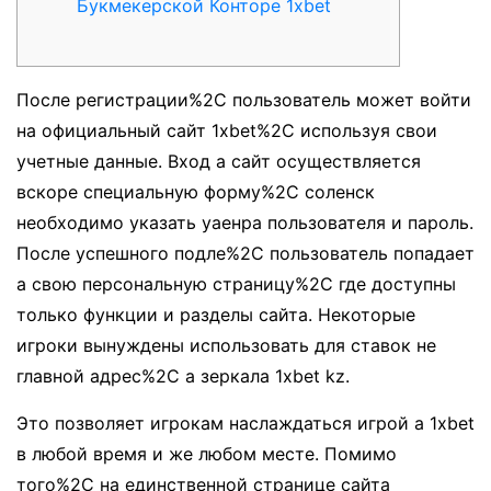
Букмекерской Конторе 1xbet
После регистрации%2C пользователь может войти
на официальный сайт 1xbet%2C используя свои
учетные данные. Вход а сайт осуществляется
вскоре специальную форму%2C соленск
необходимо указать уаенра пользователя и пароль.
После успешного подле%2C пользователь попадает
а свою персональную страницу%2C где доступны
только функции и разделы сайта. Некоторые
игроки вынуждены использовать для ставок не
главной адрес%2C а зеркала 1xbet kz.
Это позволяет игрокам наслаждаться игрой а 1xbet
в любой время и же любом месте. Помимо
того%2C на единственной странице сайта