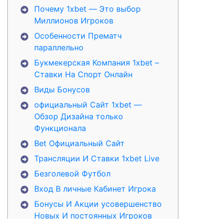
Почему 1xbet — Это выбор
Миллионов Игроков
Особенности Прематч
параллельно
Букмекерская Компания 1xbet –
Ставки На Спорт Онлайн
Виды Бонусов
официальный Сайт 1xbet —
Обзор Дизайна только
Функционала
Bet Официальный Сайт
Трансляции И Ставки 1xbet Live
Безголевой Футбол
Вход В личные Кабинет Игрока
Бонусы И Акции усовершенство
Новых И постоянных Игроков