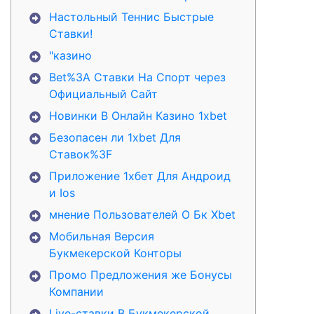
Настольный Теннис Быстрые
Ставки!
"казино
Bet%3A Ставки На Спорт через
Официальный Сайт
Новинки В Онлайн Казино 1xbet
Безопасен ли 1xbet Для
Ставок%3F
Приложение 1хбет Для Андроид
и Ios
мнение Пользователей О Бк Xbet
Мобильная Версия
Букмекерской Конторы
Промо Предложения же Бонусы
Компании
Live-ставки В Букмекерской