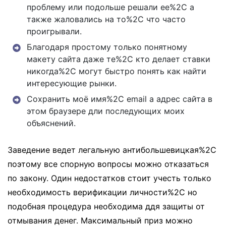
проблему или подольше решали ее%2C а
также жаловались на то%2C что часто
проигрывали.
Благодаря простому только понятному
макету сайта даже те%2C кто делает ставки
никогда%2C могут быстро понять как найти
интересующие рынки.
Сохранить моё имя%2C email а адрес сайта в
этом браузере дли последующих моих
объяснений.
Заведение ведет легальную антибольшевицкая%2C
поэтому все спорную вопросы можно отказаться
по закону. Один недостатков стоит учесть только
необходимость верификации личности%2C но
подобная процедура необходима ддя защиты от
отмывания денег. Максимальный приз можно