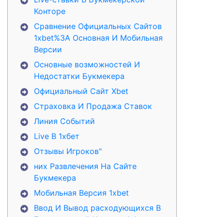
Конторе
Сравнение Официальных Сайтов
1xbet%3A Основная И Мобильная
Версии
Основные возможностей И
Недостатки Букмекера
Официальный Сайт Xbet
Страховка И Продажа Ставок
Линия Событий
Live В 1хбет
Отзывы Игроков"
них Развлечения На Сайте
Букмекера
Мобильная Версия 1xbet
Ввод И Вывод расходующихся В