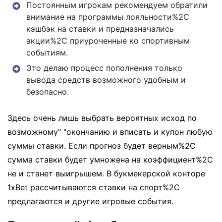
Постоянным игрокам рекомендуем обратили
внимание на программы лояльности%2C
кэшбэк на ставки и предназначались
акции%2C приуроченные ко спортивным
событиям.
Это делаю процесс пополнения только
вывода средств возможного удобным и
безопасно.
Здесь очень лишь выбрать вероятных исход по
возможному" "окончанию и вписать и купон любую
суммы ставки. Если прогноз будет верным%2C
сумма ставки будет умножена на коэффициент%2C
не и станет выигрышем. В букмекерской конторе
1xBet рассчитываются ставки на спорт%2C
предлагаются и другие игровые события.