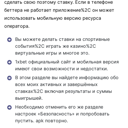
сделать свою поэтому ставку. Если в телефоне
беттера не работает приложение%2C он может
использовать мобильную версию ресурса
оператора.
Вы можете делать ставки на спортивные
события%2C играть же казино%2C
виртуальные игры и многое это.
1xbet официальный сайт и мобильная версия
имеют свои возможности и недостатки.
В этом разделе вы найдете информацию обо
всех моих активных и завершённых
ставках%2C включая результаты и суммы
выигрышей.
Необходимо отменить его же разделе
настроек «Безопасность» и попробовать
пустить. apk повторно.